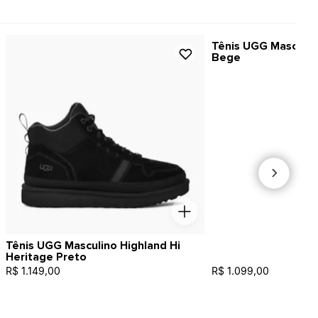
Tênis UGG Masculin
Bege
Tênis UGG Masculino Highland Hi
Heritage Preto
R$ 1.149,00
R$ 1.099,00