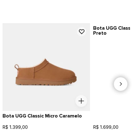
Bota UGG Classic Ul
Preto
Bota UGG Classic Micro Caramelo
R$ 1.399,00
R$ 1.699,00