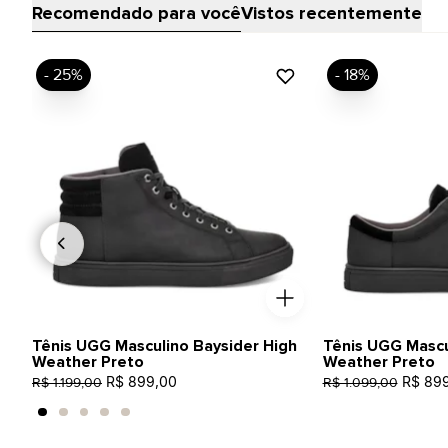
Recomendado para você
Vistos recentemente
- 25%
- 18%
Tênis UGG Masculino Baysider High
Tênis UGG Mascu
Weather Preto
Weather Preto
R$ 899,00
R$ 89
R$ 1.199,00
R$ 1.099,00