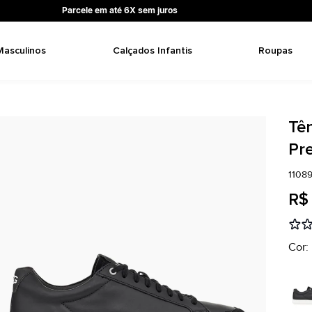
Parcele em até 6X sem juros
Masculinos
Calçados Infantis
Roupas
Tê
Pr
1108
R$
Cor: