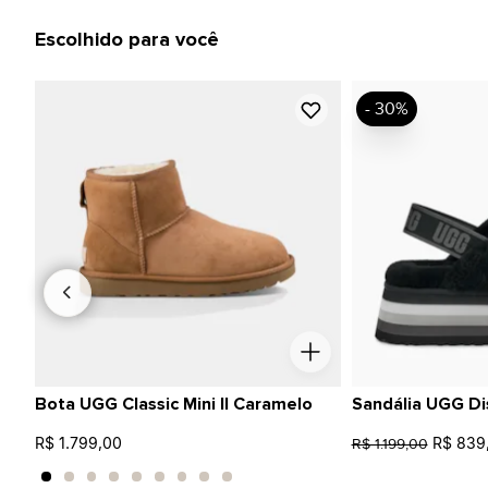
Escolhido para você
- 30%
Bota UGG Classic Mini II Caramelo
Sandália UGG Di
R$ 1.799,00
R$ 839
R$ 1.199,00