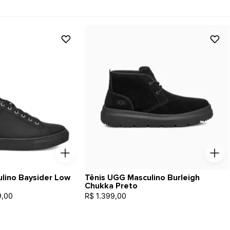
lino Baysider Low
Tênis UGG Masculino Burleigh
Chukka Preto
9,00
R$ 1.399,00