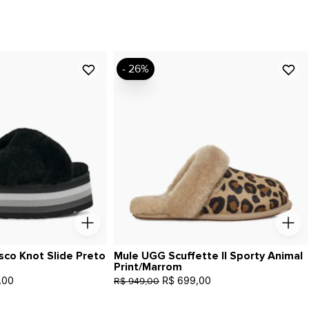
- 26%
sco Knot Slide Preto
Mule UGG Scuffette II Sporty Animal
Print/Marrom
,00
R$ 699,00
R$ 949,00