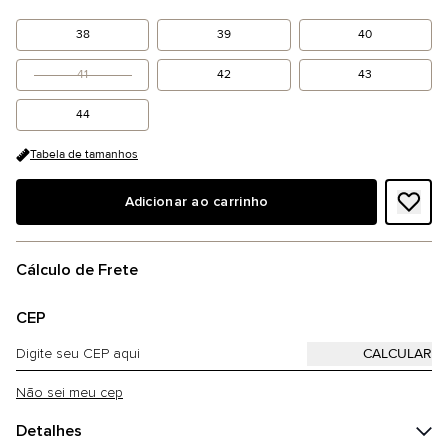
38
39
40
41
42
43
44
Tabela de tamanhos
Adicionar ao carrinho
Cálculo de Frete
CEP
Não sei meu cep
Detalhes