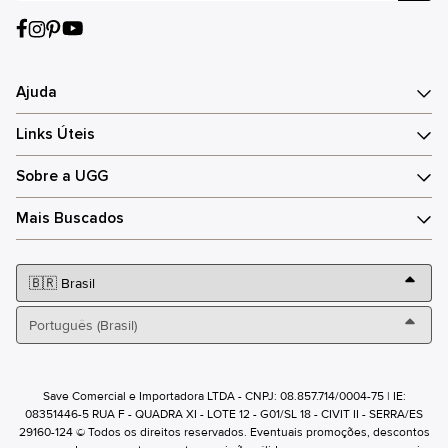
Ajuda
Links Úteis
Sobre a UGG
Mais Buscados
Save Comercial e Importadora LTDA - CNPJ: 08.857.714/0004-75 | IE:
08351446-5 RUA F - QUADRA XI - LOTE 12 - G01/SL 18 - CIVIT II - SERRA/ES
29160-124 © Todos os direitos reservados. Eventuais promoções, descontos