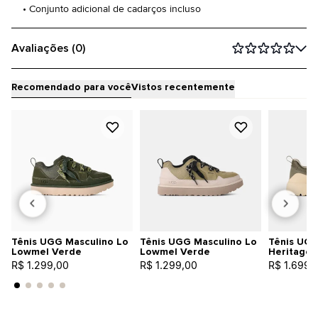
• Conjunto adicional de cadarços incluso
Avaliações (0)
Recomendado para você
Vistos recentemente
Tênis UGG Masculino Lo
Tênis UGG Masculino Lo
Tênis UGG
Lowmel Verde
Lowmel Verde
Heritage U
R$ 1.299,00
R$ 1.299,00
R$ 1.699,