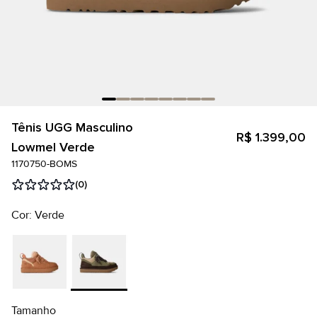
Tênis UGG Masculino
R$ 1.399,00
Lowmel Verde
1170750-BOMS
(0)
Cor: Verde
Tamanho