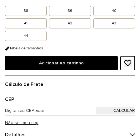
38
39
40
41
42
43
44
Tabela de tamanhos
Adicionar ao carrinho
Cálculo de Frete
CEP
Não sei meu cep
Detalhes