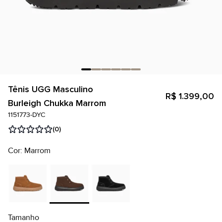
Tênis UGG Masculino
R$ 1.399,00
Burleigh Chukka Marrom
1151773-DYC
(0)
Cor: Marrom
Tamanho