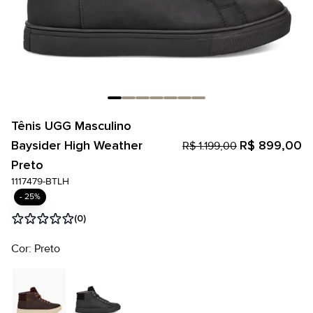
Tênis UGG Masculino
Baysider High Weather
R$ 899,00
R$ 1.199,00
Preto
1117479-BTLH
- 25%
(0)
Cor: Preto