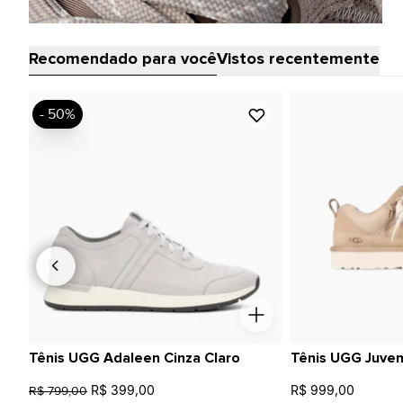
Recomendado para você
Vistos recentemente
- 50%
Tênis UGG Adaleen Cinza Claro
Tênis UGG Juven
R$ 399,00
R$ 999,00
R$ 799,00