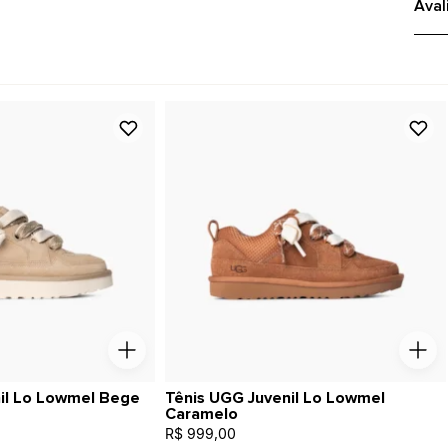
Aval
il Lo Lowmel Bege
Tênis UGG Juvenil Lo Lowmel
Caramelo
R$ 999,00