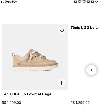
iações (0)
Tênis UGG Lo Lowme
Tênis UGG Lo Lowmel Bege
R$ 1.299,00
R$ 1.299,00