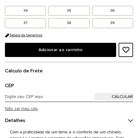
34
35
36
37
38
39
Tabela de tamanhos
Adicionar ao carrinho
Cálculo de Frete
CEP
Não sei meu cep
Detalhes
Com a praticidade de um tênis e o conforto de um chinelo,