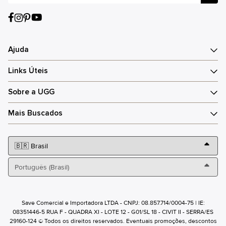
Ajuda
Links Úteis
Sobre a UGG
Mais Buscados
Save Comercial e Importadora LTDA - CNPJ: 08.857.714/0004-75 | IE:
08351446-5 RUA F - QUADRA XI - LOTE 12 - G01/SL 18 - CIVIT II - SERRA/ES
29160-124 © Todos os direitos reservados. Eventuais promoções, descontos