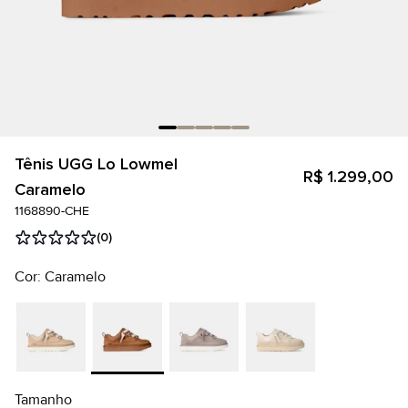
Tênis UGG Lo Lowmel
R$ 1.299,00
Caramelo
1168890-CHE
(0)
Cor: Caramelo
Tamanho