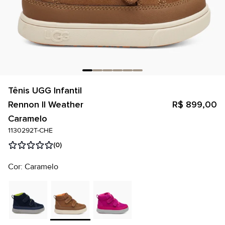
Tênis UGG Infantil
Rennon II Weather
R$ 899,00
Caramelo
1130292T-CHE
(0)
Cor: Caramelo