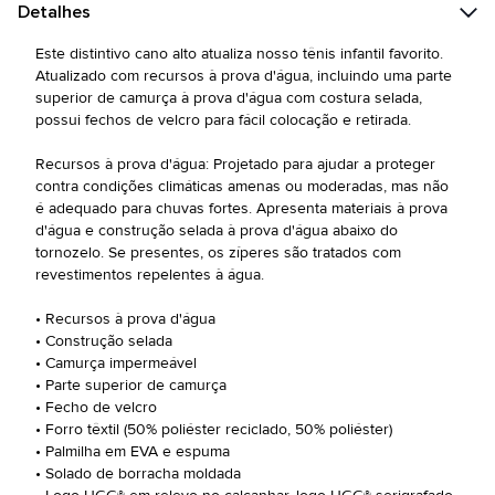
Detalhes
Este distintivo cano alto atualiza nosso tênis infantil favorito.
Atualizado com recursos à prova d'água, incluindo uma parte
superior de camurça à prova d'água com costura selada,
possui fechos de velcro para fácil colocação e retirada.
Recursos à prova d'água: Projetado para ajudar a proteger
contra condições climáticas amenas ou moderadas, mas não
é adequado para chuvas fortes. Apresenta materiais à prova
d'água e construção selada à prova d'água abaixo do
tornozelo. Se presentes, os zíperes são tratados com
revestimentos repelentes à água.
• Recursos à prova d'água
• Construção selada
• Camurça impermeável
• Parte superior de camurça
• Fecho de velcro
• Forro têxtil (50% poliéster reciclado, 50% poliéster)
• Palmilha em EVA e espuma
• Solado de borracha moldada