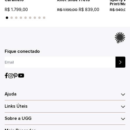
Print/Mar
R$ 1.799,00
R$ 839,00
R$ 1.199,00
R$ 949,00
®
Fique conectado
Ajuda
Links Úteis
Sobre a UGG