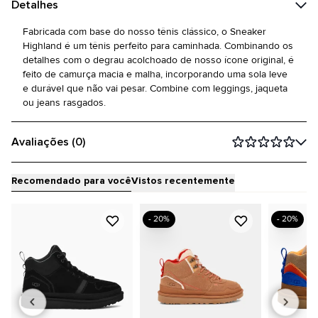
Detalhes
Fabricada com base do nosso tênis clássico, o Sneaker
Highland é um tênis perfeito para caminhada. Combinando os
detalhes com o degrau acolchoado de nosso ícone original, é
feito de camurça macia e malha, incorporando uma sola leve
e durável que não vai pesar. Combine com leggings, jaqueta
ou jeans rasgados.
Avaliações (0)
Recomendado para você
Vistos recentemente
- 20%
- 20%