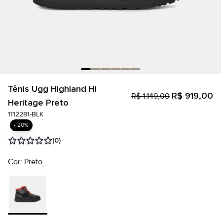
Tênis Ugg Highland Hi
R$ 919,00
R$ 1.149,00
Heritage Preto
1112281-BLK
- 20%
(0)
Cor: Preto