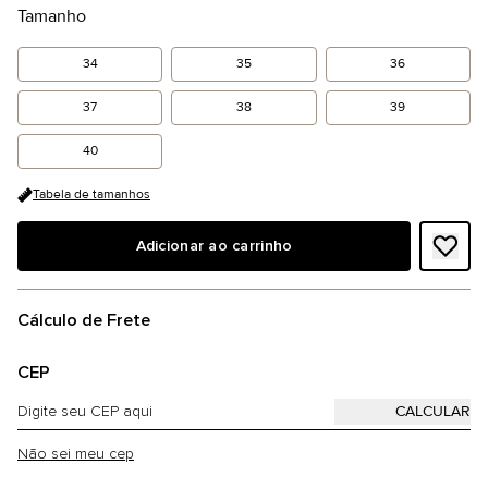
Tamanho
34
35
36
37
38
39
40
Tabela de tamanhos
Adicionar ao carrinho
Cálculo de Frete
CEP
Não sei meu cep