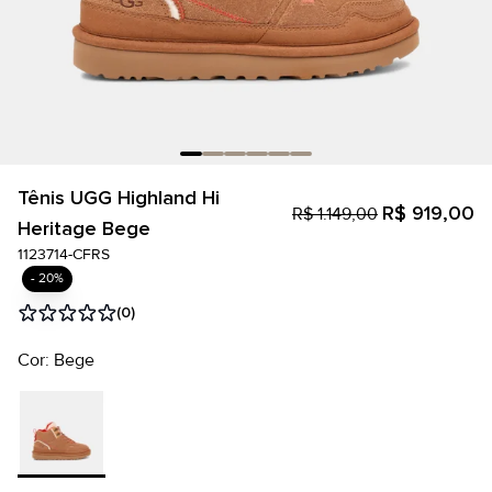
Tênis UGG Highland Hi
R$ 919,00
R$ 1.149,00
Heritage Bege
1123714-CFRS
- 20%
(0)
Cor: Bege