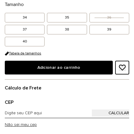
Tamanho
34
35
36
37
38
39
40
Tabela de tamanhos
Adicionar ao carrinho
Cálculo de Frete
CEP
Não sei meu cep