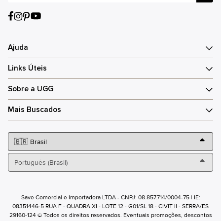
Ajuda
Links Úteis
Sobre a UGG
Mais Buscados
Save Comercial e Importadora LTDA - CNPJ: 08.857.714/0004-75 | IE:
08351446-5 RUA F - QUADRA XI - LOTE 12 - G01/SL 18 - CIVIT II - SERRA/ES
29160-124 © Todos os direitos reservados. Eventuais promoções, descontos