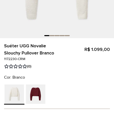
Suéter UGG Novalie
R$ 1.099,00
Slouchy Pullover Branco
1172230-CRM
(0)
Cor: Branco