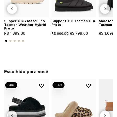
Slipper UGG Masculino
Slipper UGG Tasman LTA
Moletom 
Tasman Weather Hybrid
Preto
Tasman C
Preto
R$ 1.699,00
R$ 799,00
R$ 1.099,
R$ 999,00
Escolhido para você
- 30%
- 26%