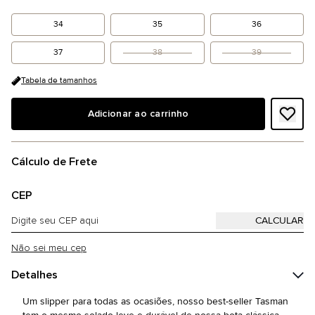
34
35
36
37
38
39
Tabela de tamanhos
Adicionar ao carrinho
Cálculo de Frete
CEP
Não sei meu cep
Detalhes
Um slipper para todas as ocasiões, nosso best-seller Tasman