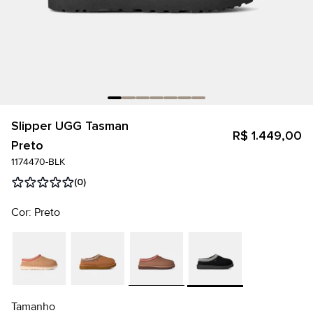
Slipper UGG Tasman
R$ 1.449,00
Preto
1174470-BLK
(0)
Cor: Preto
Tamanho