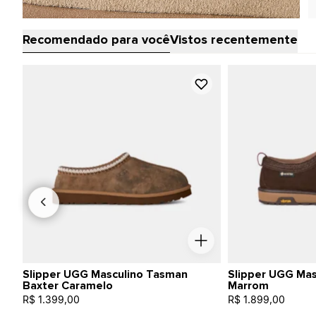
Recomendado para você
Vistos recentemente
Slipper UGG Masculino Tasman
Slipper UGG Ma
Baxter Caramelo
Marrom
R$ 1.399,00
R$ 1.899,00