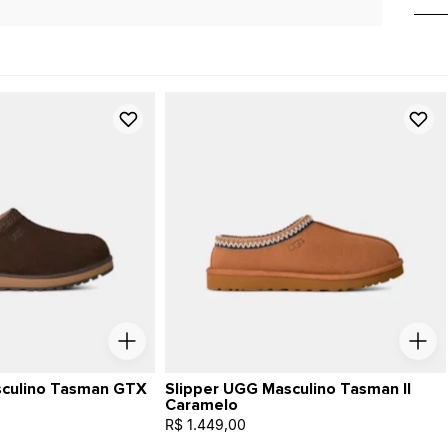
sculino Tasman GTX
Slipper UGG Masculino Tasman II
Caramelo
R$ 1.449,00