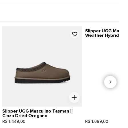
Slipper UGG Mascu
Weather Hybrid Ca
Slipper UGG Masculino Tasman II
Cinza Dried Oregano
R$ 1.449,00
R$ 1.699,00