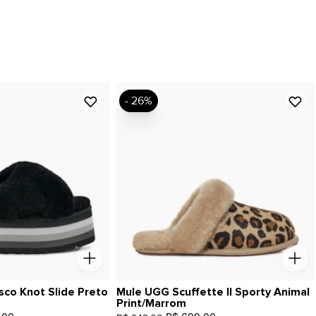
- 26%
sco Knot Slide Preto
Mule UGG Scuffette II Sporty Animal
Print/Marrom