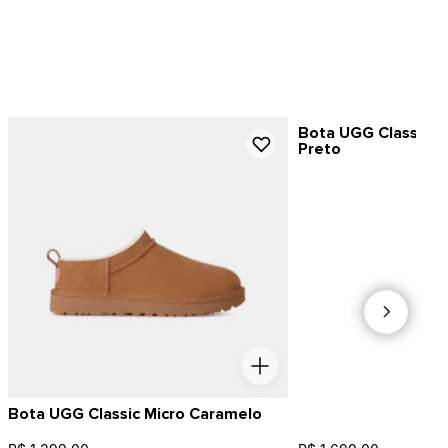
Bota UGG Classic Ul
Preto
Bota UGG Classic Micro Caramelo