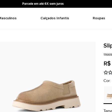
Parcele em até 6X sem juros
Masculinos
Calçados Infantis
Roupas
Sl
1166
R$
Cor:
Tam