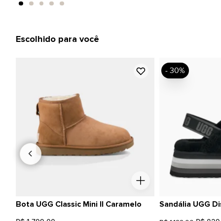
Escolhido para você
- 30%
Bota UGG Classic Mini II Caramelo
Sandália UGG Di