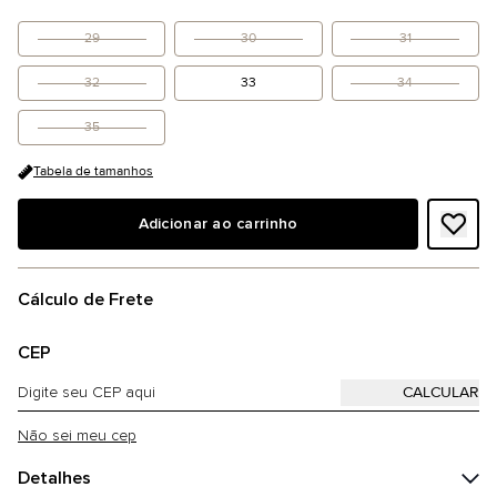
29
30
31
32
33
34
35
Tabela de tamanhos
Adicionar ao carrinho
Cálculo de Frete
CEP
Não sei meu cep
Detalhes