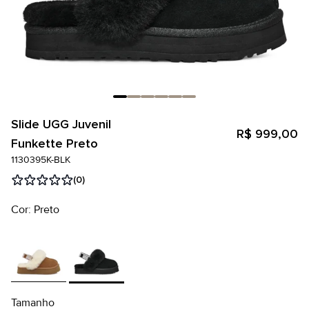
Slide UGG Juvenil
R$ 999,00
Funkette Preto
1130395K-BLK
(0)
Cor: Preto
Tamanho