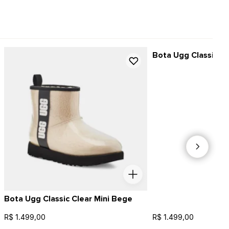
Bota Ugg Classic Cl
Bota Ugg Classic Clear Mini Bege
R$ 1.499,00
R$ 1.499,00