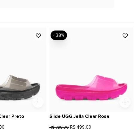
- 38%
Clear Preto
Slide UGG Jella Clear Rosa
00
R$ 499,00
R$ 799,00