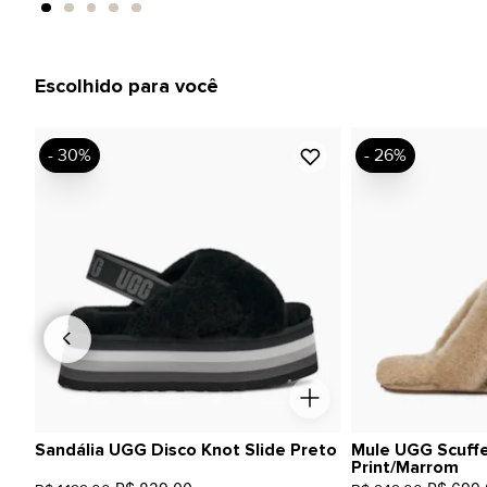
Escolhido para você
- 30%
- 26%
Sandália UGG Disco Knot Slide Preto
Mule UGG Scuffet
Print/Marrom