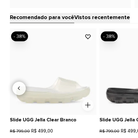
Recomendado para você
Vistos recentemente
- 38%
- 38%
Slide UGG Jella Clear Branco
Slide UGG Jella 
R$ 499,00
R$ 499,
R$ 799,00
R$ 799,00