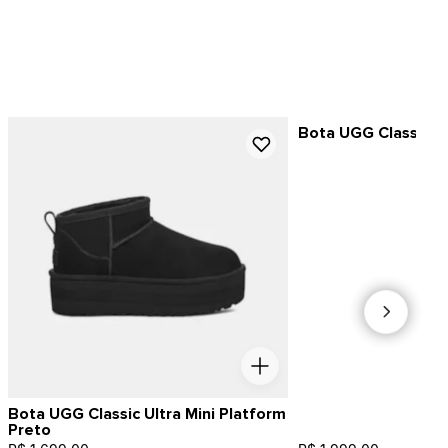
Bota UGG Classic Sh
Bota UGG Classic Ultra Mini Platform
Preto