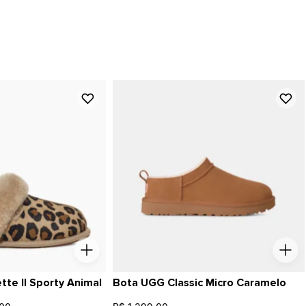
te II Sporty Animal
Bota UGG Classic Micro Caramelo