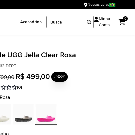
Nossas Lojas
Minha
0
Acessórios
Conta
de UGG Jella Clear Rosa
763-DFRT
R$ 499,00
799,00
- 38%
(0)
 Rosa
anho