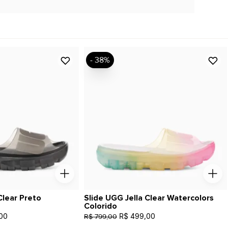
- 38%
Clear Preto
Slide UGG Jella Clear Watercolors
Colorido
00
R$ 499,00
R$ 799,00