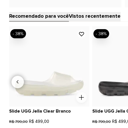
Recomendado para você
Vistos recentemente
- 38%
- 38%
Slide UGG Jella Clear Branco
Slide UGG Jella 
R$ 499,00
R$ 499,
R$ 799,00
R$ 799,00