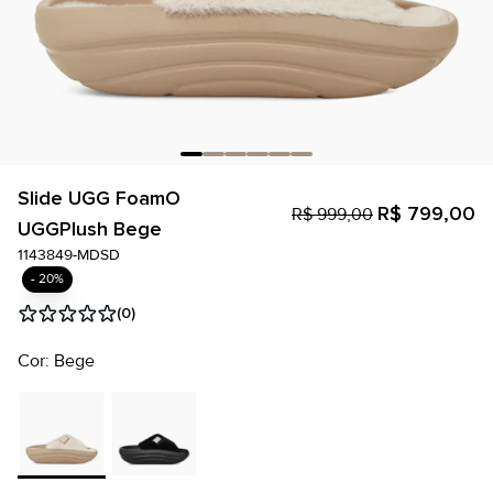
Slide UGG FoamO
R$ 799,00
R$ 999,00
UGGPlush Bege
1143849-MDSD
- 20%
(0)
Cor: Bege