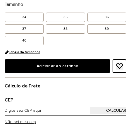
Tamanho
34
35
36
37
38
39
40
Tabela de tamanhos
Adicionar ao carrinho
Cálculo de Frete
CEP
Não sei meu cep