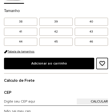
Tamanho
38
39
40
41
42
43
44
45
46
Tabela de tamanhos
Adicionar ao carrinho
Cálculo de Frete
CEP
Não sei meu cep