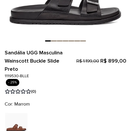
Sandália UGG Masculina
Wainscott Buckle Slide
R$ 899,00
R$ 1.199,00
Preto
1119530-BLLE
- 25%
(0)
Cor: Marrom