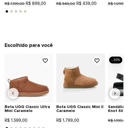
R$ 899,00
R$ 439,00
R$ 1.199,00
R$ 549,00
R$ 1.099,0
Escolhido para você
- 30%
Bota UGG Classic Ultra
Bota UGG Classic Mini II
Sandália 
Mini Caramelo
Caramelo
Knot Slid
R$ 1.599,00
R$ 1.799,00
R$ 1.199,00