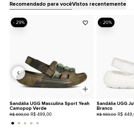
Recomendado para você
Vistos recentemente
- 29%
- 20%
Sandália UGG Masculina Sport Yeah
Sandália UGG Ju
Camopop Verde
Branco
R$ 499,00
R$ 449,
R$ 699,00
R$ 559,00