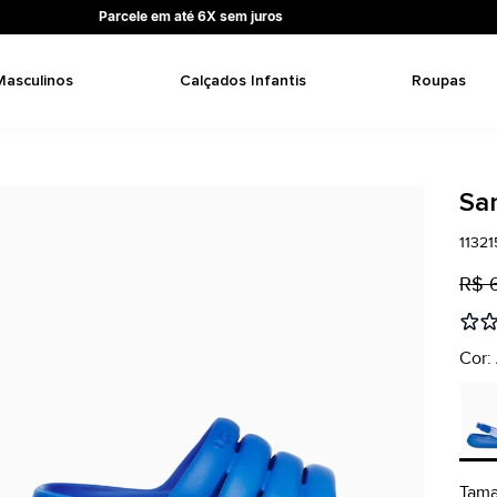
Parcele em até 6X sem juros
Masculinos
Calçados Infantis
Roupas
Sa
1132
R$ 
Cor:
Tam