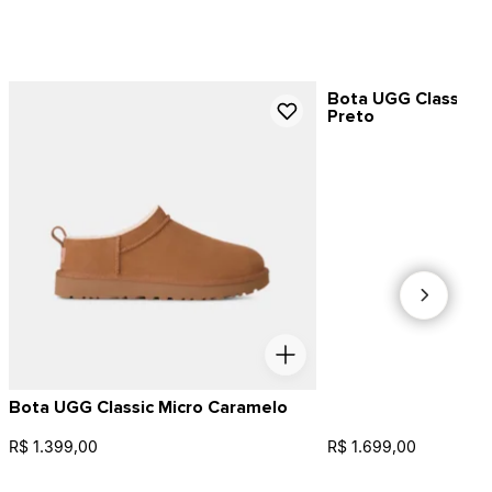
Bota UGG Classic Ul
Preto
Bota UGG Classic Micro Caramelo
R$ 1.399,00
R$ 1.699,00