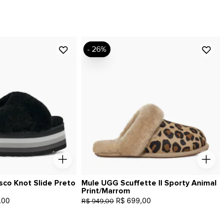
- 26%
sco Knot Slide Preto
Mule UGG Scuffette II Sporty Animal
Print/Marrom
,00
R$ 699,00
R$ 949,00