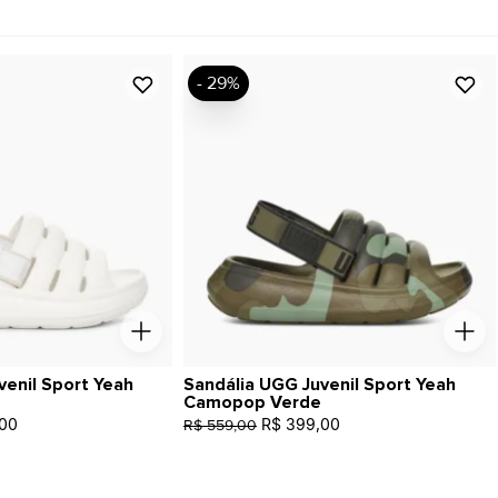
- 29%
venil Sport Yeah
Sandália UGG Juvenil Sport Yeah
Camopop Verde
00
R$ 399,00
R$ 559,00