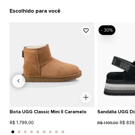
Escolhido para você
- 30%
Bota UGG Classic Mini II Caramelo
Sandália UGG Di
R$ 1.799,00
R$ 839
R$ 1.199,00