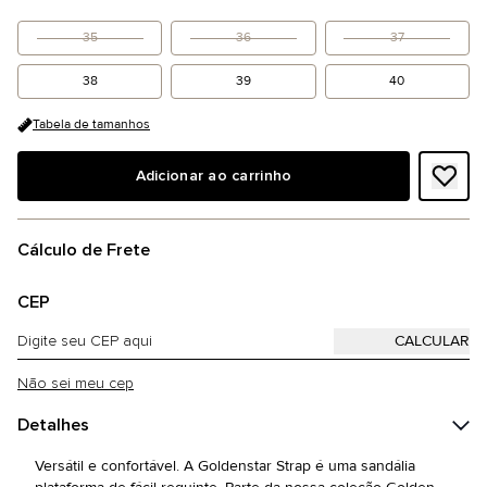
35
36
37
38
39
40
Tabela de tamanhos
Adicionar ao carrinho
Cálculo de Frete
CEP
Não sei meu cep
Detalhes
Versátil e confortável. A Goldenstar Strap é uma sandália