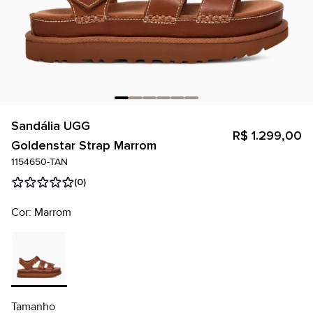
Sandália UGG
R$ 1.299,00
Goldenstar Strap Marrom
1154650-TAN
(0)
Cor: Marrom
Tamanho