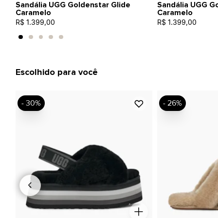
Sandália UGG Goldenstar Glide
Sandália UGG Go
Caramelo
Caramelo
R$ 1.399,00
R$ 1.399,00
Escolhido para você
- 30%
- 26%