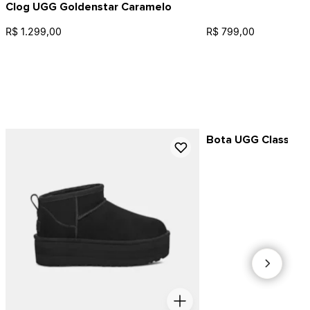
Clog UGG Goldenstar Caramelo
R$ 1.299,00
R$ 799,00
Bota UGG Classic Sh