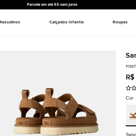
Parcele em até 6X sem juros
Masculinos
Calçados Infantis
Roupas
Sa
1136
R$
Cor:
Tam