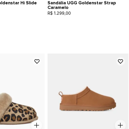
ldenstar Hi Slide
Sandália UGG Goldenstar Strap
Caramelo
R$ 1.299,00