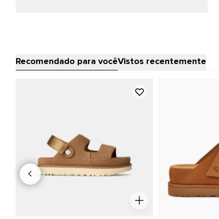
Recomendado para você
Vistos recentemente