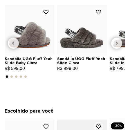
Sandália UGG Fluff Yeah
Sandália UGG Fluff Yeah
Sandália 
Slide Baby Cinza
Slide Cinza
Slide Infa
R$ 599,00
R$ 999,00
R$ 799,00
Escolhido para você
- 30%