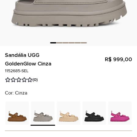
Sandália UGG
R$ 999,00
GoldenGlow Cinza
1152685-SEL
(0)
Cor: Cinza