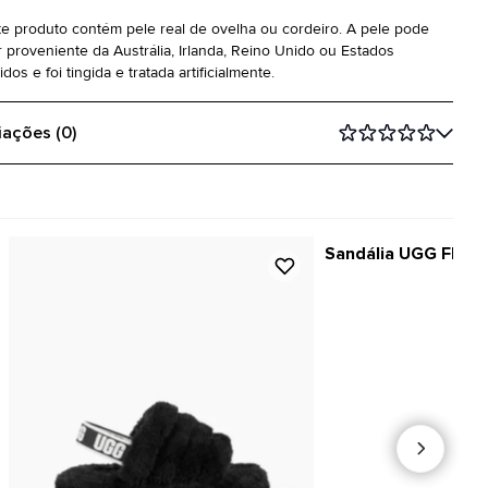
te produto contém pele real de ovelha ou cordeiro. A pele pode
r proveniente da Austrália, Irlanda, Reino Unido ou Estados
dos e foi tingida e tratada artificialmente.
iações (0)
Sandália UGG Fluff 