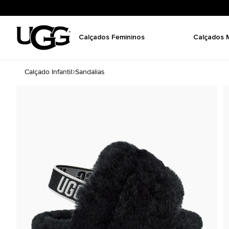
Calçados Femininos
Calçados 
Calçado Infantil
Sandálias