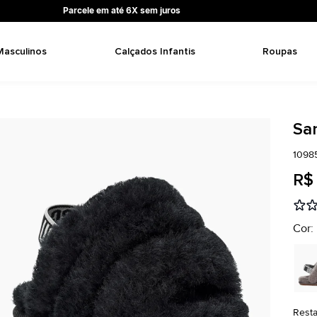
Parcele em até 6X sem juros
Masculinos
Calçados Infantis
Roupas
San
1098
R$
Cor:
Rest