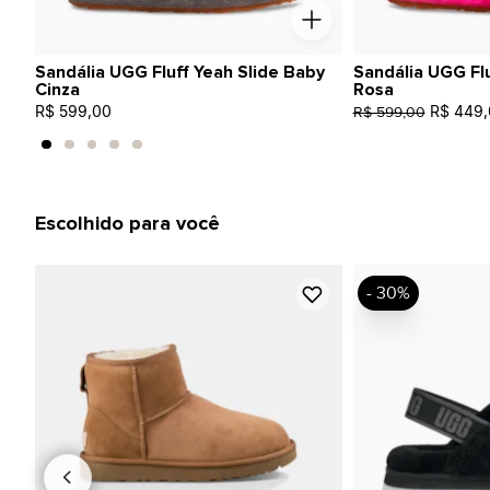
Sandália UGG Fluff Yeah Slide Baby
Sandália UGG Flu
Cinza
Rosa
R$ 599,00
R$ 449,
R$ 599,00
Escolhido para você
- 30%