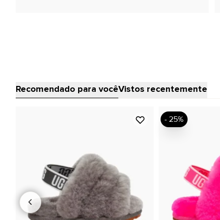
Recomendado para você
Vistos recentemente
- 25%