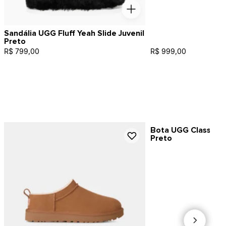
Sandália UGG Fluff Yeah Slide Juvenil
Preto
R$ 799,00
R$ 999,00
Bota UGG Classic Ul
Preto