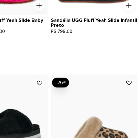
ff Yeah Slide Baby
Sandália UGG Fluff Yeah Slide Infantil
Preto
00
R$ 799,00
- 26%