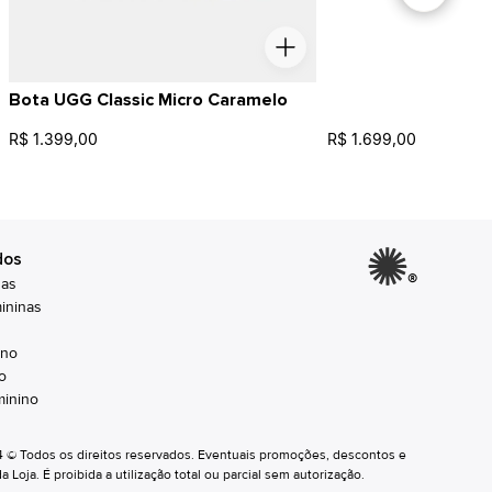
Bota UGG Classic Micro Caramelo
R$ 1.399,00
R$ 1.699,00
dos
®
nas
ininas
ino
o
inino
24 © Todos os direitos reservados. Eventuais promoções, descontos e
oja. É proibida a utilização total ou parcial sem autorização.