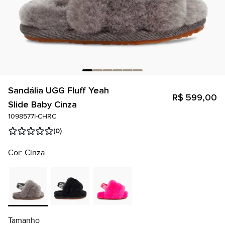
Sandália UGG Fluff Yeah
R$ 599,00
Slide Baby Cinza
1098577I-CHRC
(0)
Cor: Cinza
Tamanho