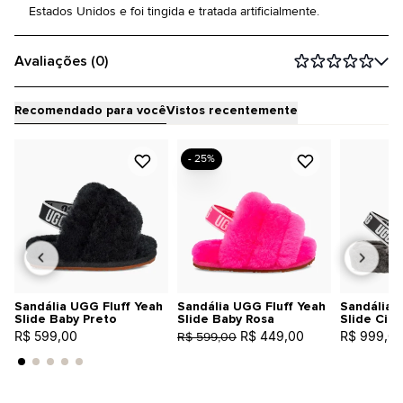
Estados Unidos e foi tingida e tratada artificialmente.
Avaliações (0)
Recomendado para você
Vistos recentemente
- 25%
Sandália UGG Fluff Yeah
Sandália UGG Fluff Yeah
Sandália 
Slide Baby Preto
Slide Baby Rosa
Slide Cinz
R$ 599,00
R$ 449,00
R$ 999,0
R$ 599,00