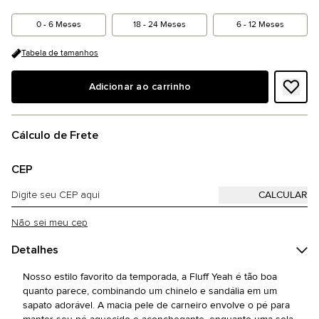
0 - 6 Meses
18 - 24 Meses
6 - 12 Meses
Tabela de tamanhos
Adicionar ao carrinho
Cálculo de Frete
CEP
Não sei meu cep
Detalhes
Nosso estilo favorito da temporada, a Fluff Yeah é tão boa
quanto parece, combinando um chinelo e sandália em um
sapato adorável. A macia pele de carneiro envolve o pé para