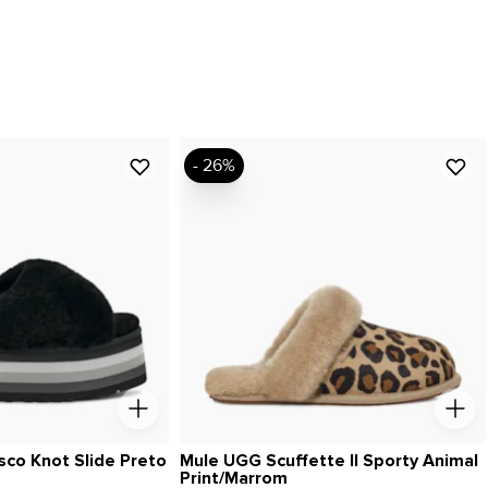
- 26%
sco Knot Slide Preto
Mule UGG Scuffette II Sporty Animal
Print/Marrom