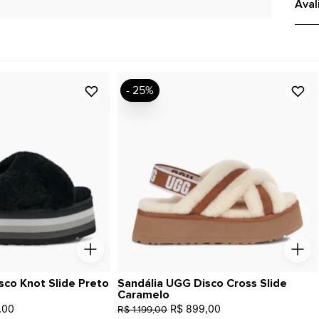
Aval
- 25%
sco Knot Slide Preto
Sandália UGG Disco Cross Slide
Caramelo
,00
R$ 899,00
R$ 1.199,00