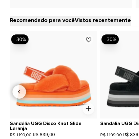
Recomendado para você
Vistos recentemente
- 30%
- 30%
Sandália UGG Disco Knot Slide
Sandália UGG Di
Laranja
R$ 839,00
R$ 839
R$ 1.199,00
R$ 1.199,00