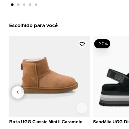
Escolhido para você
- 30%
Bota UGG Classic Mini II Caramelo
Sandália UGG Di