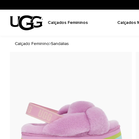
Calçados Femininos
Calçados 
Calçado Feminino
Sandálias