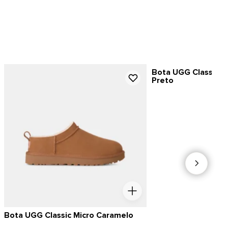
Bota UGG Classic Ul
Preto
Bota UGG Classic Micro Caramelo