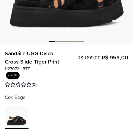
Sandália UGG Disco
R$ 959,00
R$ 1.199,00
Cross Slide Tiger Print
1127072-LBTT
- 20%
(0)
Cor: Bege