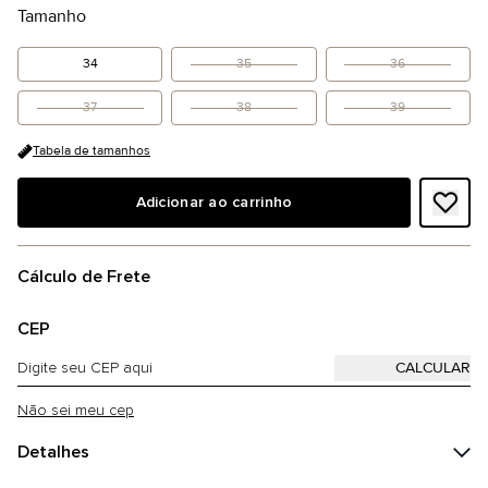
Tamanho
34
35
36
37
38
39
Tabela de tamanhos
Adicionar ao carrinho
Cálculo de Frete
CEP
Não sei meu cep
Detalhes