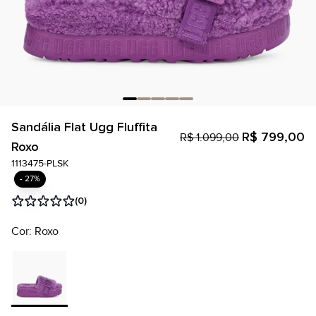
Sandália Flat Ugg Fluffita
R$ 799,00
R$ 1.099,00
Roxo
1113475-PLSK
- 27%
(0)
Cor: Roxo