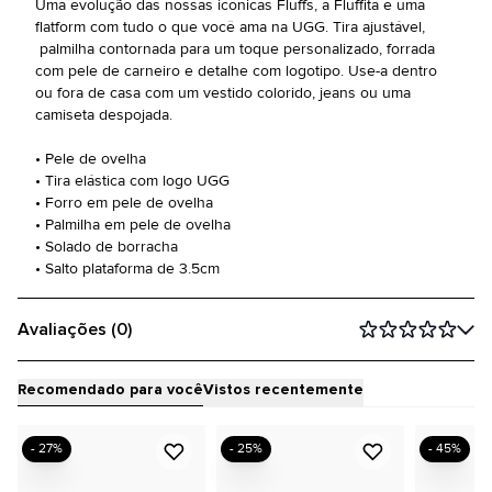
Uma evolução das nossas icônicas Fluffs, a Fluffita é uma
flatform com tudo o que você ama na UGG. Tira ajustável,
palmilha contornada para um toque personalizado, forrada
com pele de carneiro e detalhe com logotipo. Use-a dentro
ou fora de casa com um vestido colorido, jeans ou uma
camiseta despojada.
• Pele de ovelha
• Tira elástica com logo UGG
• Forro em pele de ovelha
• Palmilha em pele de ovelha
• Solado de borracha
• Salto plataforma de 3.5cm
Avaliações (0)
Recomendado para você
Vistos recentemente
- 27%
- 25%
- 45%