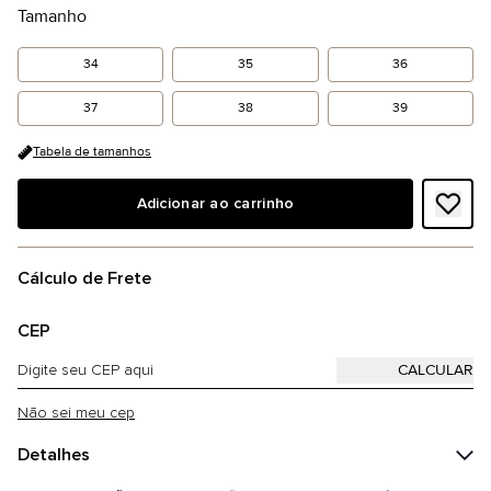
Tamanho
34
35
36
37
38
39
Tabela de tamanhos
Adicionar ao carrinho
Cálculo de Frete
CEP
Não sei meu cep
Detalhes