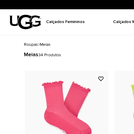
Calçados Femininos
Calçados 
Roupas
Meias
Meias
34
Produtos