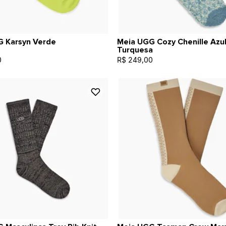
G Karsyn Verde
Meia UGG Cozy Chenille Azu
Turquesa
0
R$ 249,00