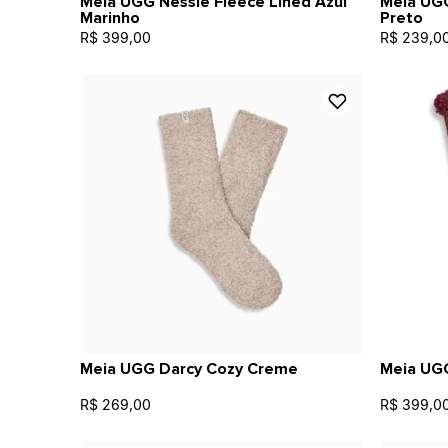
Meia UGG Nessie Fleece Lined Azul
Meia UGG
Marinho
Preto
R$ 399,00
R$ 239,0
Meia UGG Darcy Cozy Creme
Meia UGG
R$ 269,00
R$ 399,0