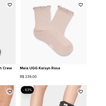
ch Crew
Meia UGG Karsyn Rosa
R$ 239,00
- 63%