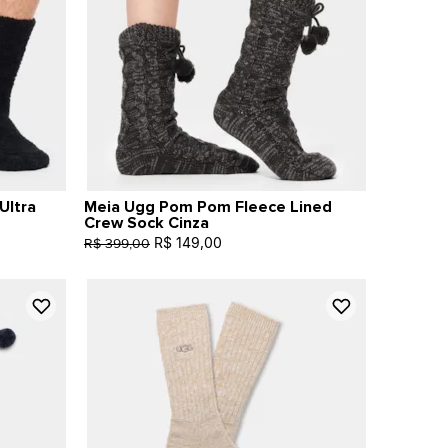
Ultra
Meia Ugg Pom Pom Fleece Lined
Crew Sock Cinza
R$ 149,00
R$ 399,00