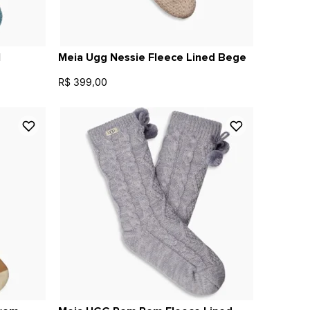
l
Meia Ugg Nessie Fleece Lined Bege
R$ 399,00