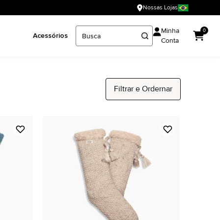
Nossas Lojas
Minha
0
Acessórios
Conta
Filtrar e Ordernar