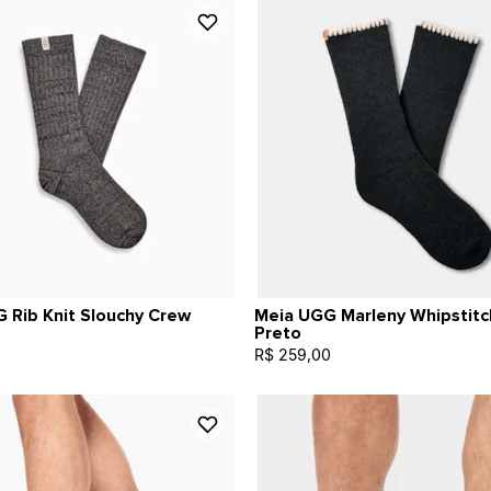
 Rib Knit Slouchy Crew
Meia UGG Marleny Whipstit
Preto
R$ 259,00