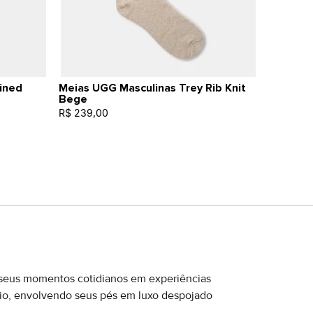
ined
Meias UGG Masculinas Trey Rib Knit
Bege
R$ 239,00
r seus momentos cotidianos em experiências
vio, envolvendo seus pés em luxo despojado