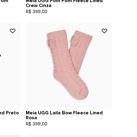
rom
Meia UGG Pom Pom Fleece Lined
Crew Cinza
R$ 399,00
ed Preto
Meia UGG Laila Bow Fleece Lined
Rosa
R$ 399,00