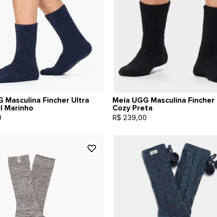
 Masculina Fincher Ultra
Meia UGG Masculina Fincher 
l Marinho
Cozy Preta
0
R$ 239,00