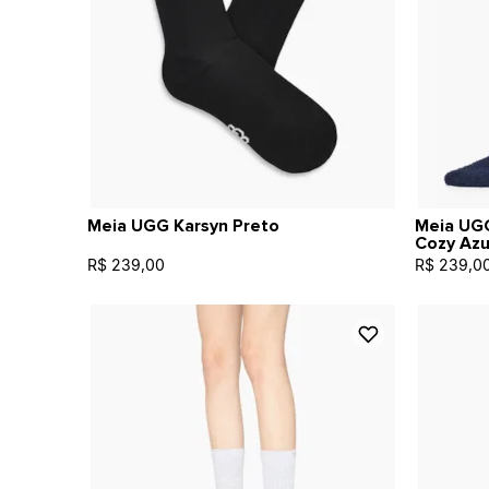
Meia UGG Karsyn Preto
Meia UGG
Cozy Azu
R$ 239,00
R$ 239,0