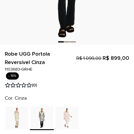
Robe UGG Portola
R$ 899,00
R$ 1.099,00
Reversível Cinza
1103683-GRHE
- 18%
(0)
Cor: Cinza