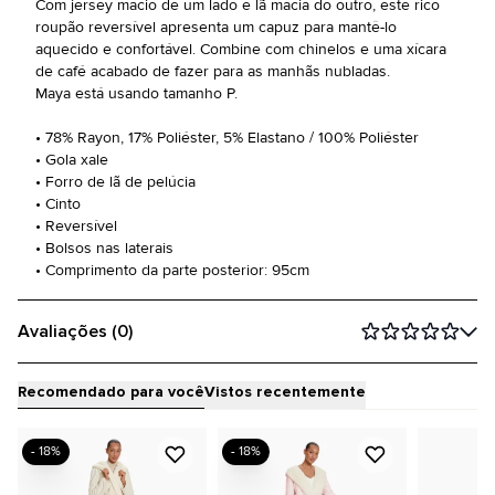
Com jersey macio de um lado e lã macia do outro, este rico
roupão reversível apresenta um capuz para mantê-lo
aquecido e confortável. Combine com chinelos e uma xícara
de café acabado de fazer para as manhãs nubladas.
Maya está usando tamanho P.
• 78% Rayon, 17% Poliéster, 5% Elastano / 100% Poliéster
• Gola xale
• Forro de lã de pelúcia
• Cinto
• Reversível
• Bolsos nas laterais
• Comprimento da parte posterior: 95cm
Avaliações (0)
Recomendado para você
Vistos recentemente
- 18%
- 18%