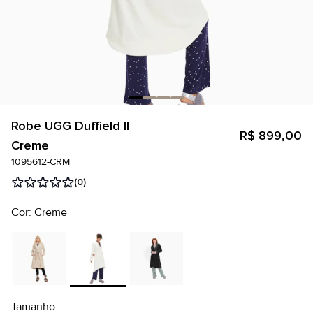
Robe UGG Duffield II
R$ 899,00
Creme
1095612-CRM
(0)
Cor: Creme
Tamanho