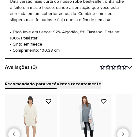
Uma versão mais curta do nosso robe best-seller, o Blanche
é feito em macio fleece, dando a sensação que você está
enrolada em um cobertor ao usá-lo. Combine com seus
slippers mais felpudos e finja que já é fim de semana.
• Tricô leve em fleece: 92% Algodão, 8% Elastano; Detalhe:
100% Poliéster
• Cinto em fleece
• Comprimento: 100,33 cm
Avaliações (0)
Recomendado para você
Vistos recentemente