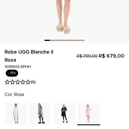
Robe UGG Blanche II
R$ 679,00
R$ 799,00
Rosa
1095613-SPHH
- 15%
(0)
Cor: Rosa