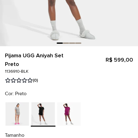
Pijama UGG Aniyah Set
R$ 599,00
Preto
1136910-BLK
(0)
Cor: Preto
Tamanho