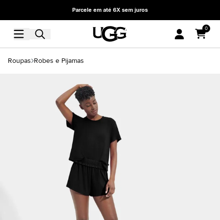
Parcele em até 6X sem juros
0
Roupas
Robes e Pijamas