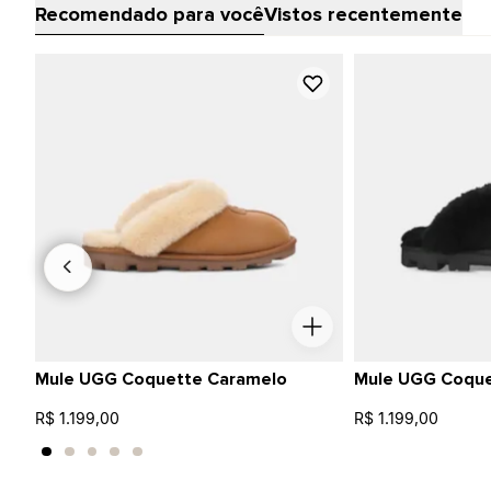
Recomendado para você
Vistos recentemente
Mule UGG Coquette Caramelo
Mule UGG Coque
R$ 1.199,00
R$ 1.199,00