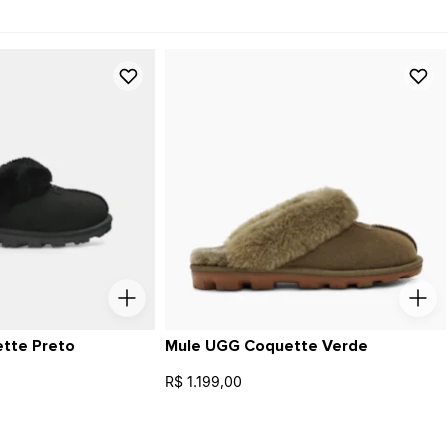
tte Preto
Mule UGG Coquette Verde
R$ 1.199,00