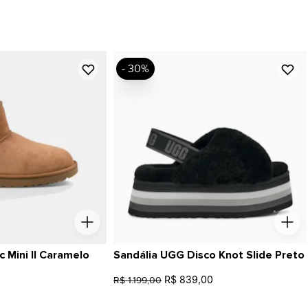
- 30%
 Mini II Caramelo
Sandália UGG Disco Knot Slide Preto
R$ 839,00
R$ 1.199,00