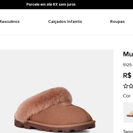
Parcele em até 6X sem juros
Masculinos
Calçados Infantis
Roupas
Mu
5125
R$ 
Cor:
Tam