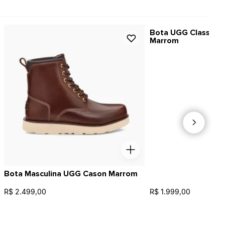
Bota UGG Classic A
Marrom
Bota Masculina UGG Cason Marrom
R$ 2.499,00
R$ 1.999,00