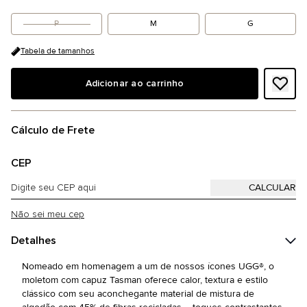
P
M
G
Tabela de tamanhos
Adicionar ao carrinho
Cálculo de Frete
CEP
Não sei meu cep
Detalhes
Nomeado em homenagem a um de nossos ícones UGG®, o
moletom com capuz Tasman oferece calor, textura e estilo
clássico com seu aconchegante material de mistura de