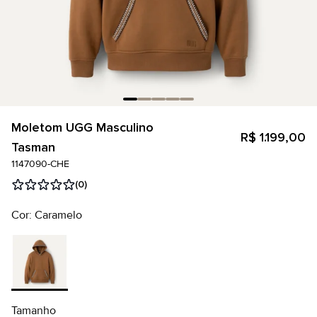
Moletom UGG Masculino
R$ 1.199,00
Tasman
1147090-CHE
(0)
Cor: Caramelo
Tamanho