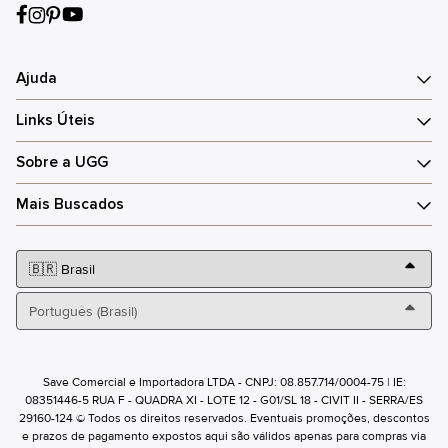
Ajuda
Links Úteis
Sobre a UGG
Mais Buscados
Save Comercial e Importadora LTDA - CNPJ: 08.857.714/0004-75 | IE:
08351446-5 RUA F - QUADRA XI - LOTE 12 - G01/SL 18 - CIVIT II - SERRA/ES
29160-124 © Todos os direitos reservados. Eventuais promoções, descontos
e prazos de pagamento expostos aqui são válidos apenas para compras via