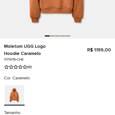
Moletom UGG Logo
R$ 1.199,00
Hoodie Caramelo
1171478-CHE
(0)
Cor: Caramelo
Tamanho