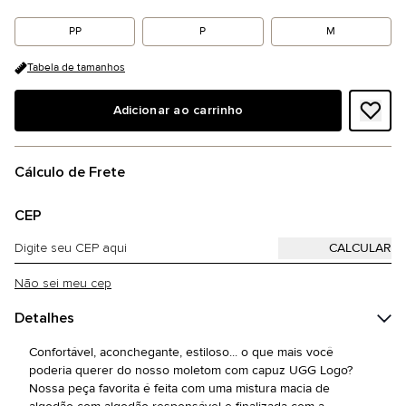
PP
P
M
Tabela de tamanhos
Adicionar ao carrinho
Cálculo de Frete
CEP
Não sei meu cep
Detalhes
Confortável, aconchegante, estiloso... o que mais você
poderia querer do nosso moletom com capuz UGG Logo?
Nossa peça favorita é feita com uma mistura macia de