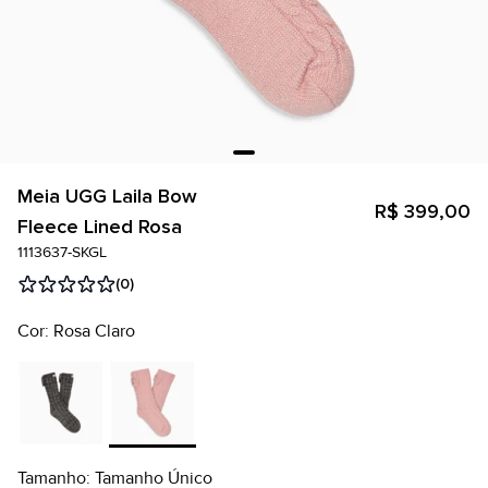
Meia UGG Laila Bow
R$ 399,00
Fleece Lined Rosa
1113637-SKGL
(0)
Cor: Rosa Claro
Tamanho: Tamanho Único