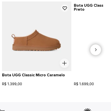
Bota UGG Classic Ul
Preto
Bota UGG Classic Micro Caramelo
R$ 1.399,00
R$ 1.699,00
dos