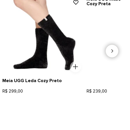
Cozy Preta
Meia UGG Leda Cozy Preto
R$ 299,00
R$ 239,00