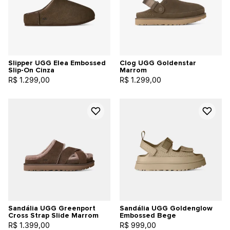
Slipper UGG Elea Embossed
Clog UGG Goldenstar
Slip-On Cinza
Marrom
R$ 1.299,00
R$ 1.299,00
Sandália UGG Greenport
Sandália UGG Goldenglow
Cross Strap Slide Marrom
Embossed Bege
R$ 1.399,00
R$ 999,00