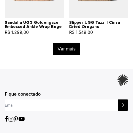
Sandália UGG Goldengaze
Slipper UGG Tazz II Cinza
Embossed Ankle Wrap Bege
Dried Oregano
R$ 1.299,00
R$ 1.549,00
Ver mais
®
Fique conectado