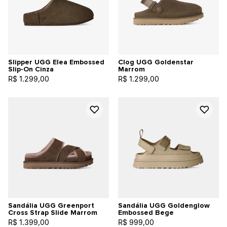
Slipper UGG Elea Embossed
Clog UGG Goldenstar
Slip-On Cinza
Marrom
R$ 1.299,00
R$ 1.299,00
Sandália UGG Greenport
Sandália UGG Goldenglow
Cross Strap Slide Marrom
Embossed Bege
R$ 1.399,00
R$ 999,00