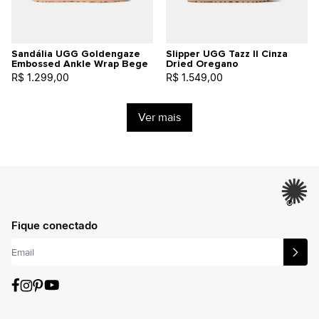
Sandália UGG Goldengaze
Slipper UGG Tazz II Cinza
Embossed Ankle Wrap Bege
Dried Oregano
R$ 1.299,00
R$ 1.549,00
Ver mais
®
Fique conectado