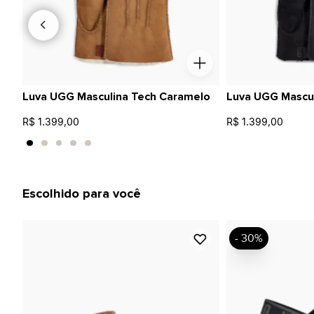
Luva UGG Masculina Tech Caramelo
Luva UGG Mascul
R$ 1.399,00
R$ 1.399,00
Escolhido para você
- 30%