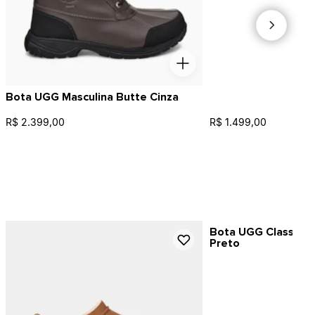
Bota UGG Masculina Butte Cinza
R$ 2.399,00
R$ 1.499,00
Bota UGG Classic Ul
Preto