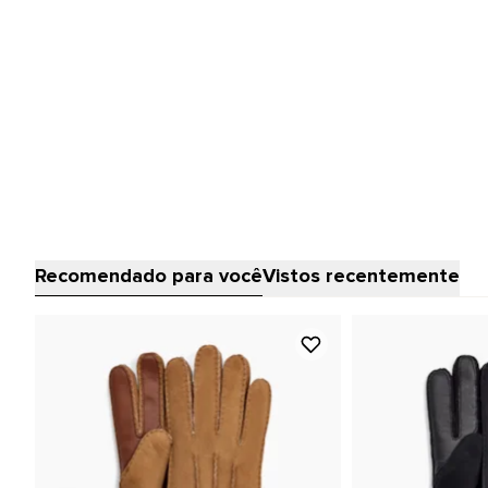
Recomendado para você
Vistos recentemente