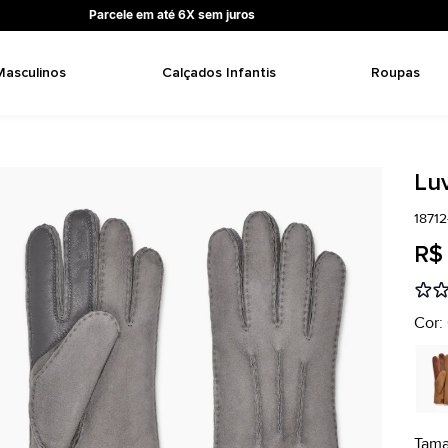
Parcele em até 6X sem juros
Masculinos
Calçados Infantis
Roupas
Lu
1871
R$
Cor:
Tam