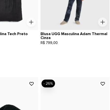
ina Tech Preto
Blusa UGG Masculina Adam Thermal
Cinza
R$ 799,00
- 26%