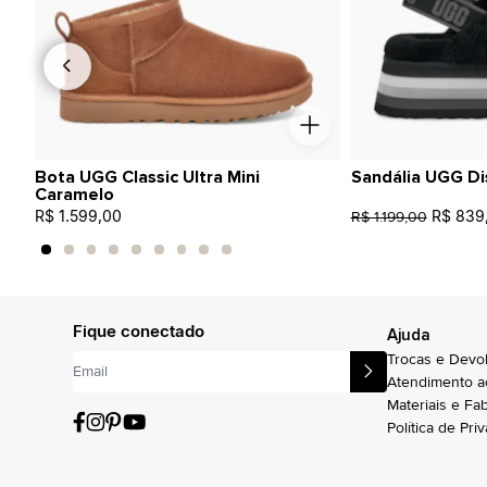
Bota UGG Classic Ultra Mini
Sandália UGG Di
Caramelo
R$ 1.599,00
R$ 839
R$ 1.199,00
Fique conectado
Ajuda
Trocas e Devo
Atendimento a
Materiais e Fa
Política de Pri