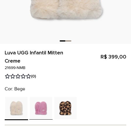
Luva UGG Infantil Mitten
R$ 399,00
Creme
21699-NMB
(0)
Cor: Bege