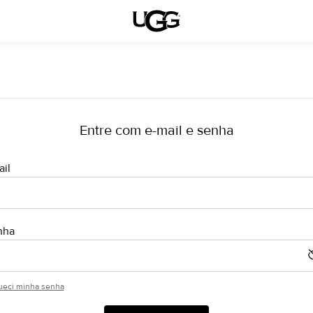
ueci minha senha