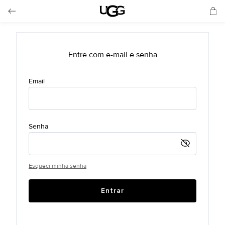
Esqueci minha senha
Entrar