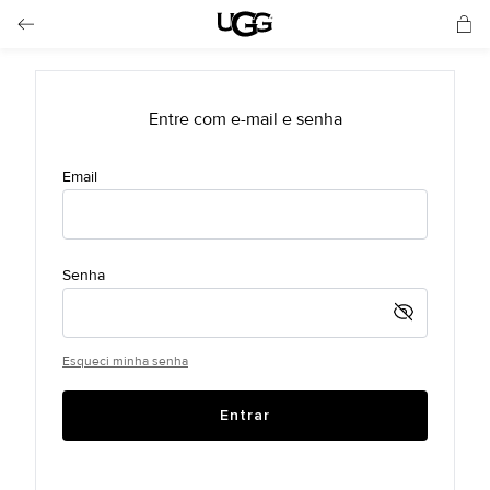
Esqueci minha senha
Entrar