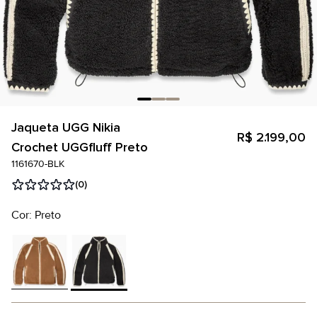
Jaqueta UGG Nikia
R$ 2.199,00
Crochet UGGfluff Preto
1161670-BLK
(0)
Cor: Preto