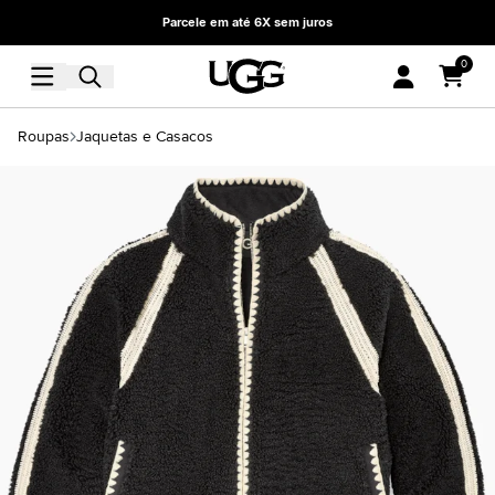
Parcele em até 6X sem juros
0
Roupas
Jaquetas e Casacos