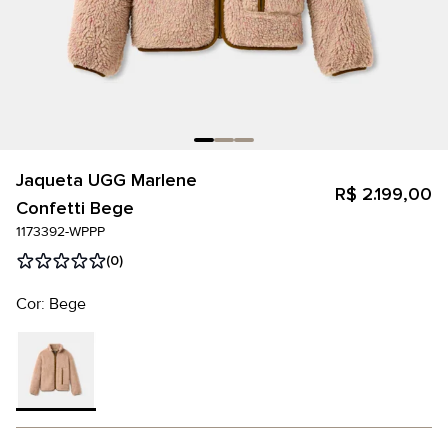
Jaqueta UGG Marlene
R$ 2.199,00
Confetti Bege
1173392-WPPP
(0)
Cor: Bege