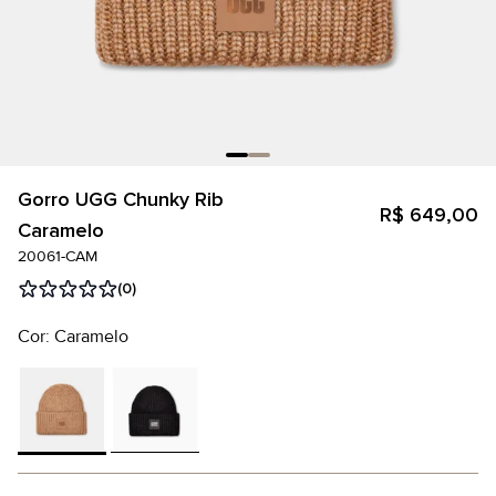
Gorro UGG Chunky Rib
R$ 649,00
Caramelo
20061-CAM
(0)
Cor: Caramelo