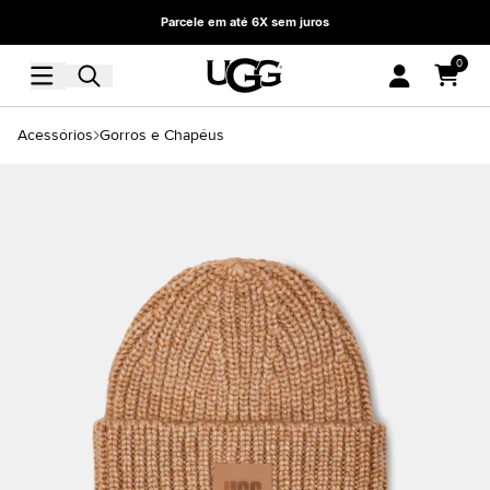
Parcele em até 6X sem juros
0
Acessórios
Gorros e Chapéus