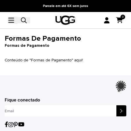
Parcele em até 6X sem juros
0
Formas De Pagamento
Formas de Pagamento
Conteúdo de "Formas de Pagamento" aqui!
®
Fique conectado