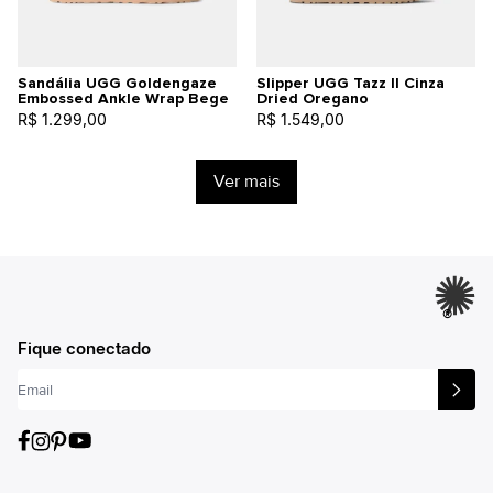
Sandália UGG Goldengaze
Slipper UGG Tazz II Cinza
Embossed Ankle Wrap Bege
Dried Oregano
R$ 1.299,00
R$ 1.549,00
Ver mais
®
Fique conectado