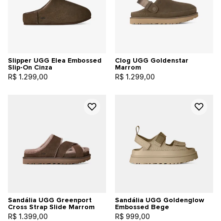
Slipper UGG Elea Embossed
Clog UGG Goldenstar
Slip-On Cinza
Marrom
R$ 1.299,00
R$ 1.299,00
Sandália UGG Greenport
Sandália UGG Goldenglow
Cross Strap Slide Marrom
Embossed Bege
R$ 1.399,00
R$ 999,00