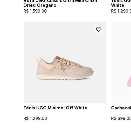
Bota UGG Classic Ultra Mini Cinza
Tênis UG
Dried Oregano
White
R$ 1.599,00
R$ 1.299,
Tênis UGG Minimel Off White
Cacheco
R$ 1.299,00
R$ 699,0