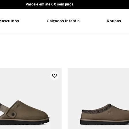
Parcele em até 6X sem juros
Masculinos
Calçados Infantis
Roupas