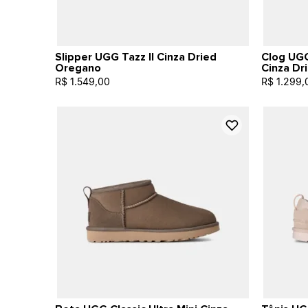
Slipper UGG Tazz II Cinza Dried
Clog UGG
Oregano
Cinza Dr
R$ 1.549,00
R$ 1.299,