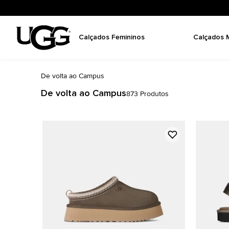
Calçados Femininos
Calçados 
De volta ao Campus
De volta ao Campus
873
Produtos