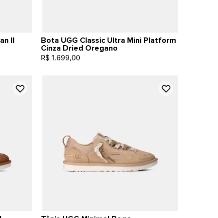
n II
Bota UGG Classic Ultra Mini Platform
Cinza Dried Oregano
R$ 1.699,00