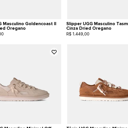
 Masculino Goldencoast II
Slipper UGG Masculino Tasma
ied Oregano
Cinza Dried Oregano
00
R$ 1.449,00