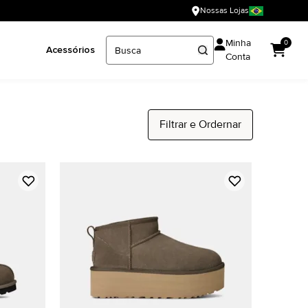
Nossas Lojas
Minha
0
Acessórios
Conta
Filtrar e Ordernar